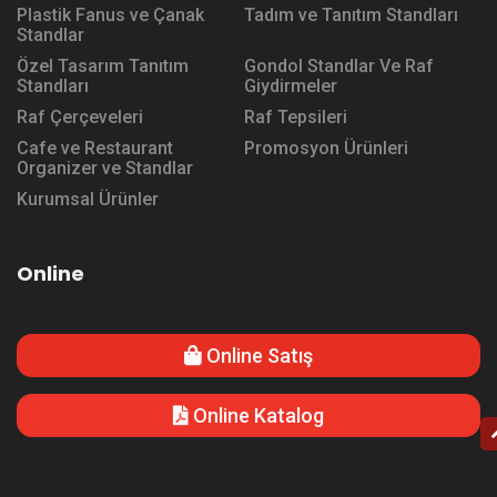
Plastik Fanus ve Çanak
Tadım ve Tanıtım Standları
Standlar
Özel Tasarım Tanıtım
Gondol Standlar Ve Raf
Standları
Giydirmeler
Raf Çerçeveleri
Raf Tepsileri
Cafe ve Restaurant
Promosyon Ürünleri
Organizer ve Standlar
Kurumsal Ürünler
Online
Online Satış
Online Katalog