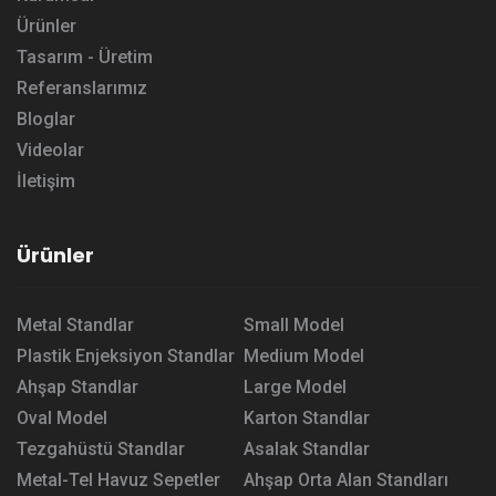
Ürünler
Tasarım - Üretim
Referanslarımız
Bloglar
Videolar
İletişim
Ürünler
Metal Standlar
Small Model
Plastik Enjeksiyon Standlar
Medium Model
Ahşap Standlar
Large Model
Oval Model
Karton Standlar
Tezgahüstü Standlar
Asalak Standlar
Metal-Tel Havuz Sepetler
Ahşap Orta Alan Standları