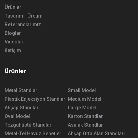
Ürünler
Tasarım - Üretim
Referanslarımız
Bloglar
Videolar
İletişim
Ürünler
Metal Standlar
Small Model
Plastik Enjeksiyon Standlar
Medium Model
Ahşap Standlar
Large Model
Oval Model
Karton Standlar
Tezgahüstü Standlar
Asalak Standlar
Metal-Tel Havuz Sepetler
Ahşap Orta Alan Standları