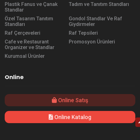
Plastik Fanus ve Çanak
Tadım ve Tanıtım Standları
Standlar
Özel Tasarım Tanıtım
Gondol Standlar Ve Raf
Standları
Giydirmeler
Raf Çerçeveleri
Raf Tepsileri
Cafe ve Restaurant
Promosyon Ürünleri
Organizer ve Standlar
Kurumsal Ürünler
Online
Online Satış
Online Katalog